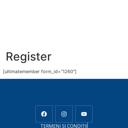
Register
[ultimatemember form_id=”1260″]
TERMENI ȘI CONDIȚII