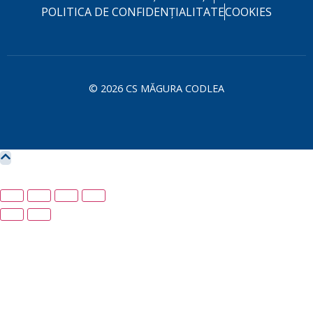
POLITICA DE CONFIDENȚIALITATE
COOKIES
© 2026 CS MĂGURA CODLEA